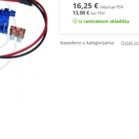
16,25 €
Uključuje PDV
13,00 €
bez PDV
U centralnom skladištu
Navedeno u kategorijama:
Ostali p