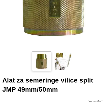
Alat za semeringe vilice split
JMP 49mm/50mm
:
Proizvođač