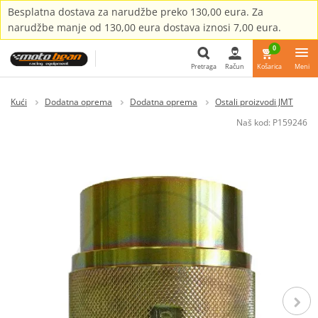
Besplatna dostava za narudžbe preko 130,00 eura. Za
narudžbe manje od 130,00 eura dostava iznosi 7,00 eura.
0
Pretraga
Račun
Košarica
Meni
Pretraga
Kući
Dodatna oprema
Dodatna oprema
Ostali proizvodi JMT
Naš kod:
P159246