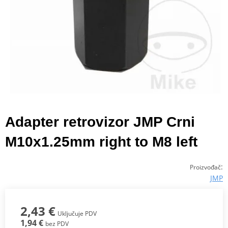
Adapter retrovizor JMP Crni
M10x1.25mm right to M8 left
:
Proizvođač
JMP
2,43 €
Uključuje PDV
1,94 €
bez PDV